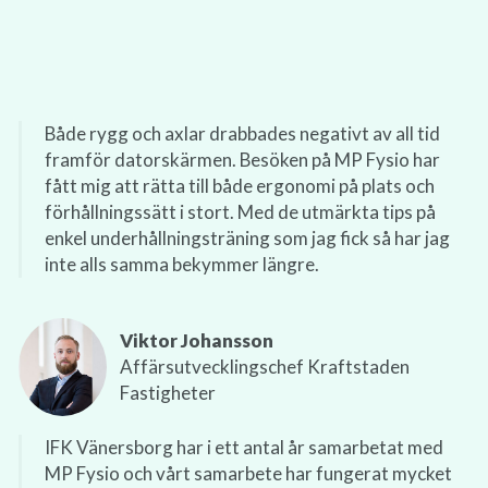
Både rygg och axlar drabbades negativt av all tid
framför datorskärmen. Besöken på MP Fysio har
fått mig att rätta till både ergonomi på plats och
förhållningssätt i stort. Med de utmärkta tips på
enkel underhållningsträning som jag fick så har jag
inte alls samma bekymmer längre.
Viktor Johansson
Affärsutvecklingschef Kraftstaden
Fastigheter
IFK Vänersborg har i ett antal år samarbetat med
MP Fysio och vårt samarbete har fungerat mycket