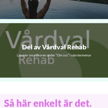
Del av Vårdval Rehab
Läs mer om villkoren under "Om oss" i vänstermenyn
Så här enkelt är det.