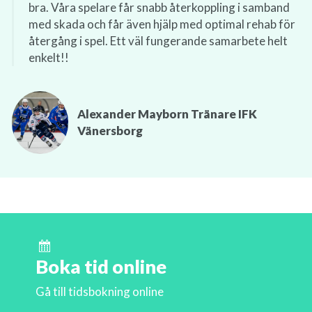
bra. Våra spelare får snabb återkoppling i samband
med skada och får även hjälp med optimal rehab för
återgång i spel. Ett väl fungerande samarbete helt
enkelt!!
Alexander Mayborn Tränare IFK
Vänersborg
Boka tid online
Gå till tidsbokning online