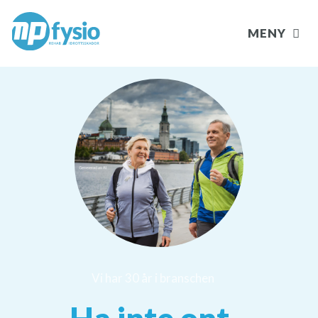
MENY
Vi har 30 år i branschen
Ha inte ont.