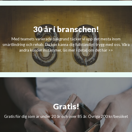
30 år i branschen!
Med teamets varierade bakgrund täcker vi upp det mesta inom
smärtlindring och rehab. Du kan känna dig fullständigt trygg med oss. Våra
andra kunder instämmer, läs mer i detalj om det här >>
Gratis!
Gratis för dig som är under 20 år och över 85 år. Övriga 200 kr/besöket