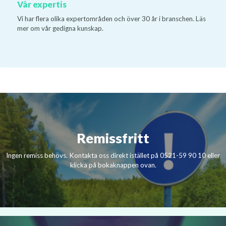
Vår expertis
Vi har flera olika expertområden och över 30 år i branschen. Läs
mer om vår gedigna kunskap.
Remissfritt
Ingen remiss behövs. Kontakta oss direkt istället på 0521-59 90 10 eller
klicka på bokaknappen ovan.