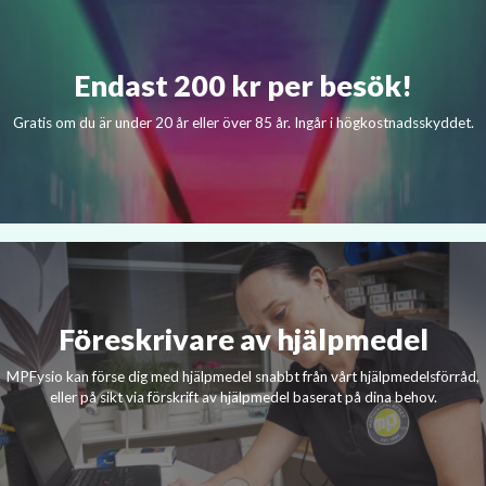
Endast 200 kr per besök!
Gratis om du är under 20 år eller över 85 år. Ingår i högkostnadsskyddet.
Föreskrivare av hjälpmedel
MPFysio kan förse dig med hjälpmedel snabbt från vårt hjälpmedelsförråd,
eller på sikt via förskrift av hjälpmedel baserat på dina behov.