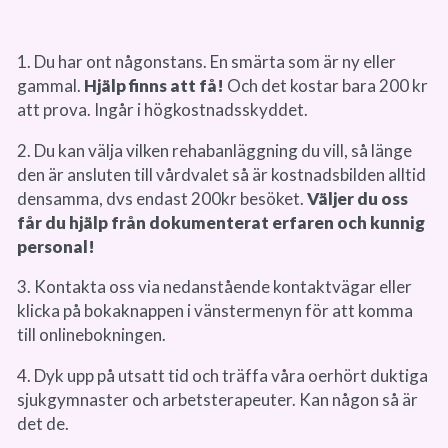
1. Du har ont någonstans. En smärta som är ny eller
gammal.
Hjälp finns att få!
Och det kostar bara 200 kr
att prova. Ingår i högkostnadsskyddet.
2. Du kan välja vilken rehabanläggning du vill, så länge
den är ansluten till vårdvalet så är kostnadsbilden alltid
densamma, dvs endast 200kr besöket.
Väljer du oss
får du hjälp från dokumenterat erfaren och kunnig
personal!
3. Kontakta oss via nedanstående kontaktvägar eller
klicka på bokaknappen i vänstermenyn för att komma
till onlinebokningen.
4. Dyk upp på utsatt tid och träffa våra oerhört duktiga
sjukgymnaster och arbetsterapeuter. Kan någon så är
det de.