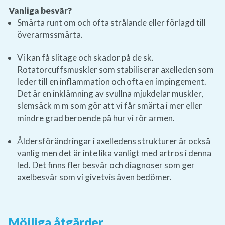
Vanliga besvär?
Smärta runt om och ofta strålande eller förlagd till
överarmssmärta.
Vi kan få slitage och skador på de sk.
Rotatorcuffsmuskler som stabiliserar axelleden som
leder till en inflammation och ofta en impingement.
Det är en inklämning av svullna mjukdelar muskler,
slemsäck m m som gör att vi får smärta i mer eller
mindre grad beroende på hur vi rör armen.
Åldersförändringar i axelledens strukturer är också
vanlig men det är inte lika vanligt med artros i denna
led. Det finns fler besvär och diagnoser som ger
axelbesvär som vi givetvis även bedömer.
Möjliga åtgärder