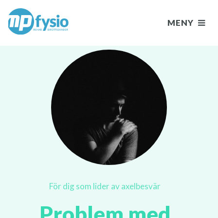
MENY
För dig som lider av axelbesvär
Problem med