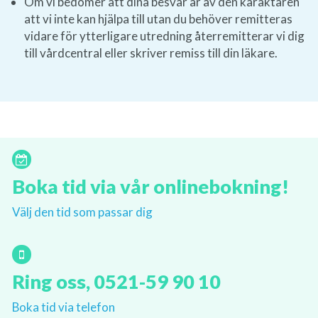
Om vi bedömer att dina besvär är av den karaktären
att vi inte kan hjälpa till utan du behöver remitteras
vidare för ytterligare utredning återremitterar vi dig
till vårdcentral eller skriver remiss till din läkare.
Boka tid via vår onlinebokning!
Välj den tid som passar dig
Ring oss, 0521-59 90 10
Boka tid via telefon