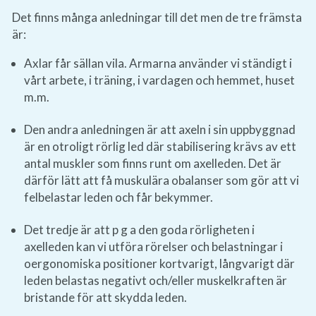
Det finns många anledningar till det men de tre främsta
är:
Axlar får sällan vila. Armarna använder vi ständigt i
vårt arbete, i träning, i vardagen och hemmet, huset
m.m.
Den andra anledningen är att axeln i sin uppbyggnad
är en otroligt rörlig led där stabilisering krävs av ett
antal muskler som finns runt om axelleden. Det är
därför lätt att få muskulära obalanser som gör att vi
felbelastar leden och får bekymmer.
Det tredje är att p g a den goda rörligheten i
axelleden kan vi utföra rörelser och belastningar i
oergonomiska positioner kortvarigt, långvarigt där
leden belastas negativt och/eller muskelkraften är
bristande för att skydda leden.