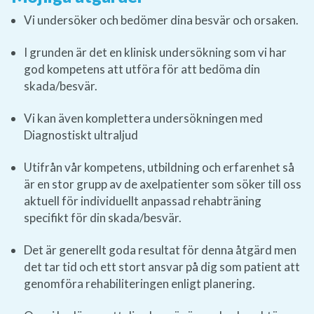
Vi undersöker och bedömer dina besvär och orsaken.
I grunden är det en klinisk undersökning som vi har
god kompetens att utföra för att bedöma din
skada/besvär.
Vi kan även komplettera undersökningen med
Diagnostiskt ultraljud
Utifrån vår kompetens, utbildning och erfarenhet så
är en stor grupp av de axelpatienter som söker till oss
aktuell för individuellt anpassad rehabträning
specifikt för din skada/besvär.
Det är generellt goda resultat för denna åtgärd men
det tar tid och ett stort ansvar på dig som patient att
genomföra rehabiliteringen enligt planering.